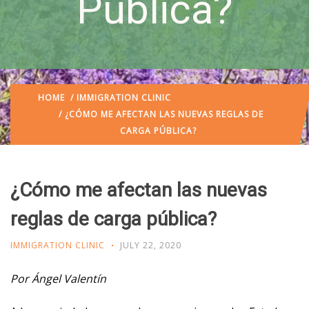
Pública?
HOME
/
IMMIGRATION CLINIC
/ ¿CÓMO ME AFECTAN LAS NUEVAS REGLAS DE
CARGA PÚBLICA?
¿Cómo me afectan las nuevas
reglas de carga pública?
IMMIGRATION CLINIC
JULY 22, 2020
Por Ángel Valentín