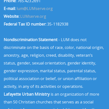
Phone:
765.423.2691
E-mail:
lum@LUMserve.org
Website:
LUMserve.org
Federal Tax ID number:
35-1182938
Nondiscrimination Statement
- LUM does not
discriminate on the basis of race, color, national origin,
ancestry, age, religion, creed, disability, veteran’s
status, gender, sexual orientation, gender identity,
gender expression, marital status, parental status,
political association or belief, or union affiliation or
activity, in any of its activities or operations.
Lafayette Urban Ministry
is an organization of more
than 50 Christian churches that serves as a social